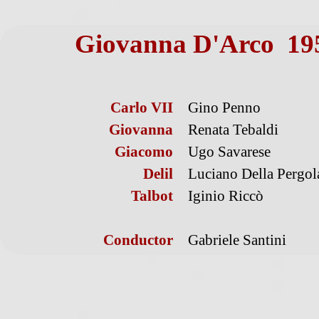
Giovanna D'Arco 195
Carlo VII
Gino Penno
Giovanna
Renata Tebaldi
Giacomo
Ugo Savarese
Delil
Luciano Della Pergol
Talbot
Iginio Riccò
Conductor
Gabriele Santini