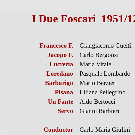
I Due Foscari 1951/1
Francesco F.
Giangiacomo Guelfi
Jacopo F.
Carlo Bergonzi
Lucrezia
Maria Vitale
Loredano
Pasquale Lombardo
Barbarigo
Mario Berzieri
Pisana
Liliana Pellegrino
Un Fante
Aldo Bertocci
Servo
Gianni Barbieri
Conductor
Carlo Maria Giulini