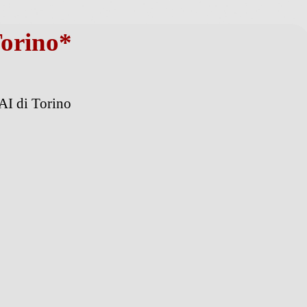
Torino*
AI di Torino