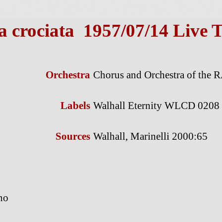
a crociata 1957/07/14 Live 
Orchestra
Chorus and Orchestra of the R
Labels
Walhall Eternity WLCD 0208
Sources
Walhall, Marinelli 2000:65
no