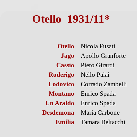
Otello 1931/11*
Otello
Nicola Fusati
Jago
Apollo Granforte
Cassio
Piero Girardi
Roderigo
Nello Palai
Lodovico
Corrado Zambelli
Montano
Enrico Spada
Un Araldo
Enrico Spada
Desdemona
Maria Carbone
Emilia
Tamara Beltacchi