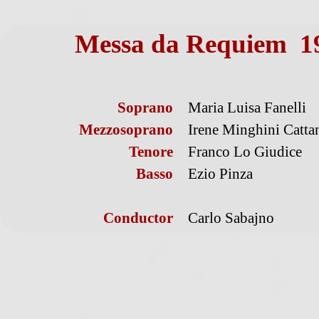
Messa da Requiem 1
Soprano
Maria Luisa Fanelli
Mezzosoprano
Irene Minghini Catta
Tenore
Franco Lo Giudice
Basso
Ezio Pinza
Conductor
Carlo Sabajno