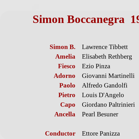
Simon Boccanegra 19
Simon B.
Lawrence Tibbett
Amelia
Elisabeth Rethberg
Fiesco
Ezio Pinza
Adorno
Giovanni Martinelli
Paolo
Alfredo Gandolfi
Pietro
Louis D'Angelo
Capo
Giordano Paltrinieri
Ancella
Pearl Besuner
Conductor
Ettore Panizza