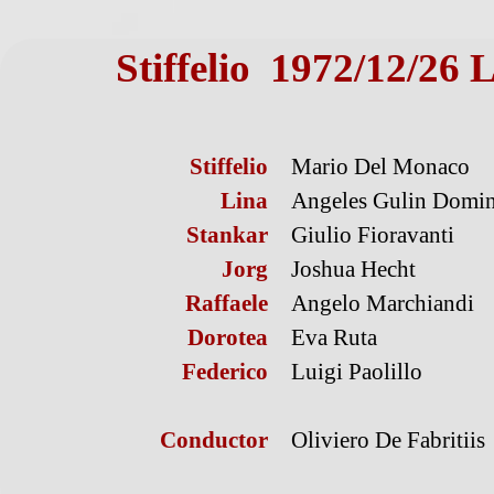
Stiffelio 1972/12/26 
Stiffelio
Mario Del Monaco
Lina
Angeles Gulin Domi
Stankar
Giulio Fioravanti
Jorg
Joshua Hecht
Raffaele
Angelo Marchiandi
Dorotea
Eva Ruta
Federico
Luigi Paolillo
Conductor
Oliviero De Fabritiis