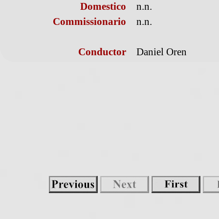
Domestico
n.n.
Commissionario
n.n.
Conductor
Daniel Oren