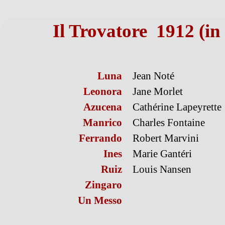
Il Trovatore 1912 (in
Luna
Jean Noté
Leonora
Jane Morlet
Azucena
Cathérine Lapeyrette
Manrico
Charles Fontaine
Ferrando
Robert Marvini
Ines
Marie Gantéri
Ruiz
Louis Nansen
Zingaro
Un Messo