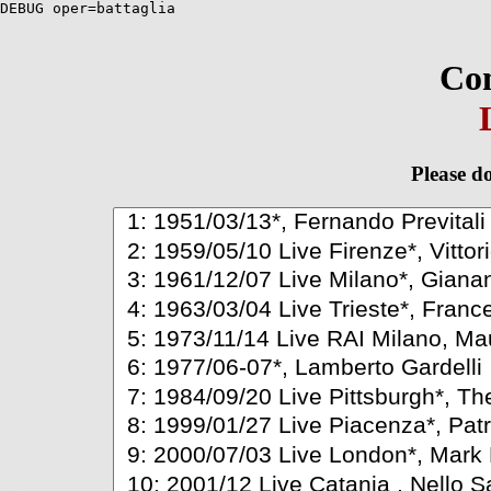
DEBUG oper=battaglia
Com
Please do